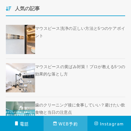
人気の記事
マウスピース洗浄の正しい方法と5つのケアポイ
ント
マウスピースの黄ばみ対策！プロが教える5つの
効果的な落とし方
歯のクリーニング後に食事していい？避けたい飲
食物と当日の注意点
電話
WEB予約
Instagram