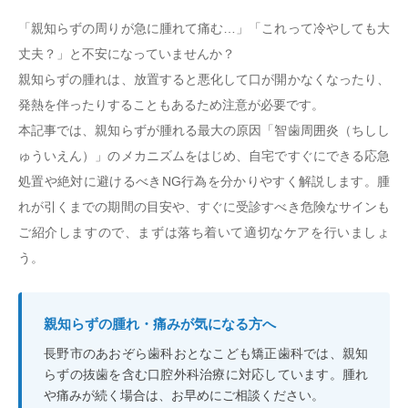
「親知らずの周りが急に腫れて痛む…」「これって冷やしても大
丈夫？」と不安になっていませんか？
親知らずの腫れは、放置すると悪化して口が開かなくなったり、
発熱を伴ったりすることもあるため注意が必要です。
本記事では、親知らずが腫れる最大の原因「智歯周囲炎（ちしし
ゅういえん）」のメカニズムをはじめ、自宅ですぐにできる応急
処置や絶対に避けるべきNG行為を分かりやすく解説します。腫
れが引くまでの期間の目安や、すぐに受診すべき危険なサインも
ご紹介しますので、まずは落ち着いて適切なケアを行いましょ
う。
親知らずの腫れ・痛みが気になる方へ
長野市のあおぞら歯科おとなこども矯正歯科では、親知
らずの抜歯を含む口腔外科治療に対応しています。腫れ
や痛みが続く場合は、お早めにご相談ください。