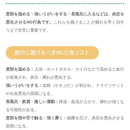
患部を温める・強いうがいをする・長風呂に入るなどは、炎症を
悪化させるNG行為です。
これらを避けることが腫れを早く治す
うえで非常に重要です。
絶対に避けるべきNG行為リスト
患部を温める：
入浴・ホットタオル・カイロなどで温めると血行
が促進され、炎症・腫れが悪化する。
強いうがいをする：
血餅（かさぶた）が剥がれ、ドライソケット
や出血悪化の原因になる。
長風呂・飲酒・激しい運動：
体温・血流が上がり、腫れが強くな
る可能性がある。
患部を指や舌で触る・強く磨く：
細菌を広げ、炎症を悪化させる
原因になる。