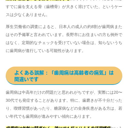
すでに歯を支える骨（歯槽骨）が大きく溶けていた、というケー
スは少なくありません。
厚生労働省の調査によると、日本人の成人の約8割が歯周病また
はその予備軍と言われています。長野市にお住まいの方も例外で
はなく、定期的なチェックを受けていない場合は、知らないうち
に歯周病が進行している可能性があります。
よくある誤解：「歯周病は高齢者の病気」は
間違いです
歯周病は中高年だけの問題だと思われがちですが、実際には20〜
30代でも発症することがあります。特に、歯磨きが不十分だった
り、喫煙習慣があったり、糖尿病などの全身疾患がある方は、若
い年代でも歯周病が進みやすい傾向にあります。