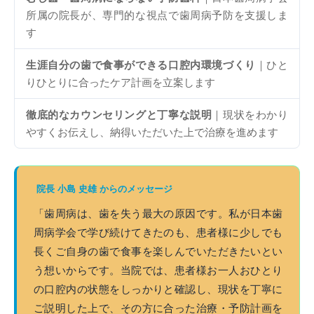
所属の院長が、専門的な視点で歯周病予防を支援しま
す
生涯自分の歯で食事ができる口腔内環境づくり
｜ひと
りひとりに合ったケア計画を立案します
徹底的なカウンセリングと丁寧な説明
｜現状をわかり
やすくお伝えし、納得いただいた上で治療を進めます
院長 小島 史雄 からのメッセージ
「歯周病は、歯を失う最大の原因です。私が日本歯
周病学会で学び続けてきたのも、患者様に少しでも
長くご自身の歯で食事を楽しんでいただきたいとい
う想いからです。当院では、患者様お一人おひとり
の口腔内の状態をしっかりと確認し、現状を丁寧に
ご説明した上で、その方に合った治療・予防計画を