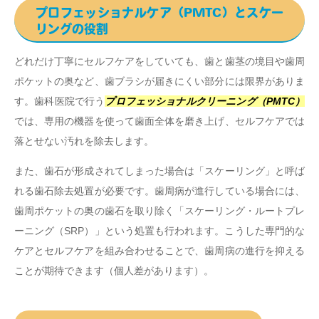
プロフェッショナルケア（PMTC）とスケー
リングの役割
どれだけ丁寧にセルフケアをしていても、歯と歯茎の境目や歯周
ポケットの奥など、歯ブラシが届きにくい部分には限界がありま
す。歯科医院で行う
プロフェッショナルクリーニング（PMTC）
では、専用の機器を使って歯面全体を磨き上げ、セルフケアでは
落とせない汚れを除去します。
また、歯石が形成されてしまった場合は「スケーリング」と呼ば
れる歯石除去処置が必要です。歯周病が進行している場合には、
歯周ポケットの奥の歯石を取り除く「スケーリング・ルートプレ
ーニング（SRP）」という処置も行われます。こうした専門的な
ケアとセルフケアを組み合わせることで、歯周病の進行を抑える
ことが期待できます（個人差があります）。