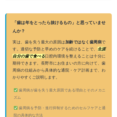
「歯は年をとったら抜けるもの」と思っていませ
んか？
実は、歯を失う最大の原因は
加齢ではなく歯周病
で
す。適切な予防と早めのケアを続けることで、
生涯
自分の歯で食べる
口腔内環境を整えることは十分に
期待できます。長野市にお住まいの方に向けて、歯
周病の仕組みから具体的な通院・ケア計画まで、わ
かりやすくご説明します。
歯周病が歯を失う最大原因である理由とそのメカニ
ズム
歯周病を予防・進行抑制するためのセルフケアと通
院の具体的な方法