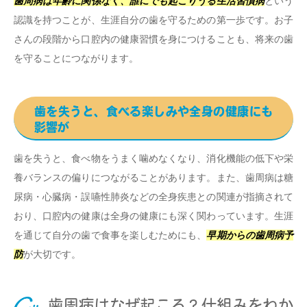
歯周病は年齢に関係なく、誰にでも起こりうる生活習慣病
という
認識を持つことが、生涯自分の歯を守るための第一歩です。お子
さんの段階から口腔内の健康習慣を身につけることも、将来の歯
を守ることにつながります。
歯を失うと、食べる楽しみや全身の健康にも
影響が
歯を失うと、食べ物をうまく噛めなくなり、消化機能の低下や栄
養バランスの偏りにつながることがあります。また、歯周病は糖
尿病・心臓病・誤嚥性肺炎などの全身疾患との関連が指摘されて
おり、口腔内の健康は全身の健康にも深く関わっています。生涯
を通じて自分の歯で食事を楽しむためにも、
早期からの歯周病予
防
が大切です。
歯周病はなぜ起こる？仕組みをわか