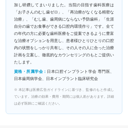
加し研鑽してまいりました。当院の目指す歯科医療は
「お子さんのむし歯ゼロ」、「再治療がなくなる精密な
治療」、「むし歯、歯周病にならない予防歯科」「生涯
自分の歯でお食事ができる口腔内環境作り」です。全て
の年代の方に必要な歯科医療をご提案できるように豊富
な治療オプションを用意し、患者様ひとりひとりの口腔
内の状態をしっかり共有し、その人その人に合った治療
計画を立案し、徹底的なカウンセリングのもとご提供い
たします。
資格・所属学会：
日本口腔インプラント学会 専門医、
日本歯周病学会、日本インプラント臨床研究会
※ 本記事は医療広告ガイドラインに基づき、監修のもと作成し
ています。治療の効果・費用・期間には個人差があります。詳細
は必ず医師にご確認ください。