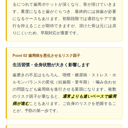
るにつれて歯周ポケットが深くなり、骨が溶けていきま
す。重度になると歯がぐらつき、最終的には抜歯が必要
になるケースもあります。初期段階では適切なケアで進
行を抑えることが期待できますが、溶けた骨は元には戻
りにくいため、早期対応が重要です。
Point 02 歯周病を悪化させるリスク因子
生活習慣・全身状態が大きく影響します
歯磨きの不足はもちろん、喫煙・糖尿病・ストレス・ホ
ルモンバランスの変化（妊娠期・更年期）・噛み合わせ
の問題なども歯周病を進行させる要因になります。複数
のリスク因子が重なると、
通常よりも速いペースで歯周
病が進む
こともあります。ご自身のリスクを把握するこ
とが、予防の第一歩です。