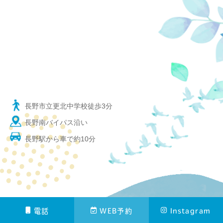
長野市立更北中学校徒歩3分
長野南バイパス沿い
長野駅から車で約10分
電話
WEB予約
Instagram