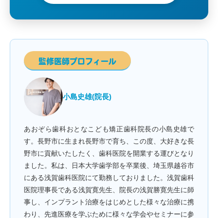
監修医師プロフィール
小島史雄(院長)
あおぞら歯科おとなこども矯正歯科院長の小島史雄で
す。長野市に生まれ長野市で育ち、この度、大好きな長
野市に貢献いたしたく、歯科医院を開業する運びとなり
ました。私は、日本大学歯学部を卒業後、埼玉県越谷市
にある浅賀歯科医院にて勤務しておりました。浅賀歯科
医院理事長である浅賀寛先生、院長の浅賀勝寛先生に師
事し、インプラント治療をはじめとした様々な治療に携
わり、先進医療を学ぶために様々な学会やセミナーに参