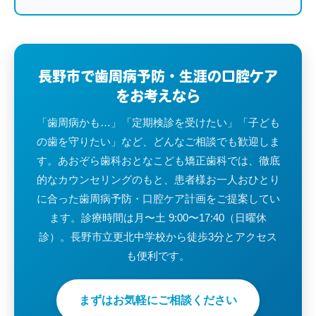
長野市で歯周病予防・生涯の口腔ケア
をお考えなら
「歯周病かも…」「定期検診を受けたい」「子ども
の歯を守りたい」など、どんなご相談でも歓迎しま
す。あおぞら歯科おとなこども矯正歯科では、徹底
的なカウンセリングのもと、患者様お一人おひとり
に合った歯周病予防・口腔ケア計画をご提案してい
ます。診療時間は月〜土 9:00〜17:40（日曜休
診）。長野市立更北中学校から徒歩3分とアクセス
も便利です。
まずはお気軽にご相談ください