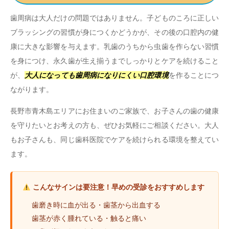
歯周病は大人だけの問題ではありません。子どものころに正しい
ブラッシングの習慣が身につくかどうかが、その後の口腔内の健
康に大きな影響を与えます。乳歯のうちから虫歯を作らない習慣
を身につけ、永久歯が生え揃うまでしっかりとケアを続けること
が、
大人になっても歯周病になりにくい口腔環境
を作ることにつ
ながります。
長野市青木島エリアにお住まいのご家族で、お子さんの歯の健康
を守りたいとお考えの方も、ぜひお気軽にご相談ください。大人
もお子さんも、同じ歯科医院でケアを続けられる環境を整えてい
ます。
こんなサインは要注意！早めの受診をおすすめします
歯磨き時に血が出る・歯茎から出血する
歯茎が赤く腫れている・触ると痛い