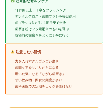
効果的なセルフケア
1日2回以上、丁寧なブラッシング
デンタルフロス・歯間ブラシを毎日使用
歯ブラシは3ヶ月に1度目安で交換
歯磨き粉はフッ素配合のものを選ぶ
就寝前の歯磨きをとくに丁寧に行う
注意したい習慣
力を入れすぎたゴシゴシ磨き
歯間ケアをサボりがちになる
磨いた気になる「ながら歯磨き」
甘い飲み物・間食の頻度が多い
歯科医院での定期チェックを受けない