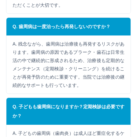
ただくことが大切です。
Q. 歯周病は一度治ったら再発しないのですか？
A. 残念ながら、歯周病は治療後も再発するリスクがあ
ります。歯周病の原因であるプラーク・歯石は日常生
活の中で継続的に形成されるため、治療後も定期的な
メンテナンス（定期検診・クリーニング）を続けるこ
とが再発予防のために重要です。当院では治療後の継
続的なサポートも行っています。
Q. 子どもも歯周病になりますか？定期検診は必要です
か？
A. 子どもの歯周病（歯肉炎）は成人ほど重症化するケ