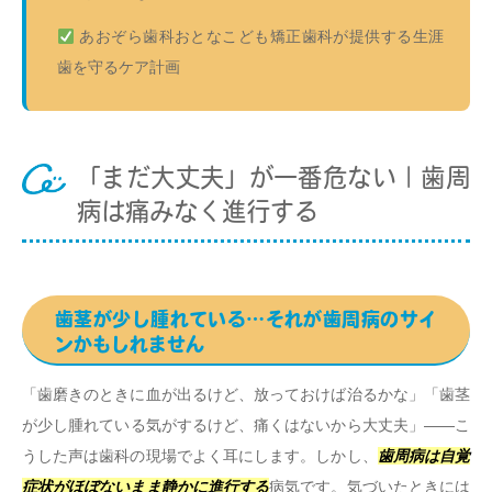
あおぞら歯科おとなこども矯正歯科が提供する生涯
歯を守るケア計画
「まだ大丈夫」が一番危ない｜歯周
病は痛みなく進行する
歯茎が少し腫れている…それが歯周病のサイ
ンかもしれません
「歯磨きのときに血が出るけど、放っておけば治るかな」「歯茎
が少し腫れている気がするけど、痛くはないから大丈夫」——こ
うした声は歯科の現場でよく耳にします。しかし、
歯周病は自覚
症状がほぼないまま静かに進行する
病気です。気づいたときには