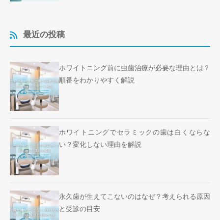
最近の投稿
ホワイトニング前に虫歯治療が必要な理由とは？
順番をわかりやすく解説
ホワイトニングでセラミックの歯は白くならな
い？変化しない理由を解説
永久歯が生えてこないのはなぜ？考えられる原因
と受診の目安